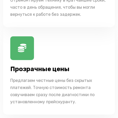
Отремонтируем технику в кратчайшие сроки,
часто в день обращения, чтобы вы могли
вернуться к работе без задержек.
Прозрачные цены
Предлагаем честные цены без скрытых
платежей. Точную стоимость ремонта
озвучиваем сразу после диагностики по
установленному прейскуранту.