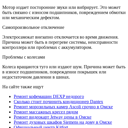
Мотор издает посторонние звуки или вибрирует. Это может
быть связано с износом подшипников, повреждением обмотки
или механическим дефектом.
Самопроизвольное отключение
Электросамокат внезапно отключается во время движения.
Причина может быть в перегреве системы, неисправности
контроллера или проблемах с аккумулятором.
Проблемы с колесами
Колеса вращаются туго или издают шум. Причина может быть
в износе подшипников, повреждении покрышек или
недостаточном давлении в шинах.
На сайте также ищут
Ремонт кофемашин DEXP недорого
Сколько стоит починить кондиционер Dantex
Ремонт морозильных камер Ascoli срочно в Омске
Ремонт массажных кресел рядом
Ремонт видеокарт Jetway цены в Омске
Ремонт духовых шкафов Siemens на дому в Омске
Официальный центр Kitfort