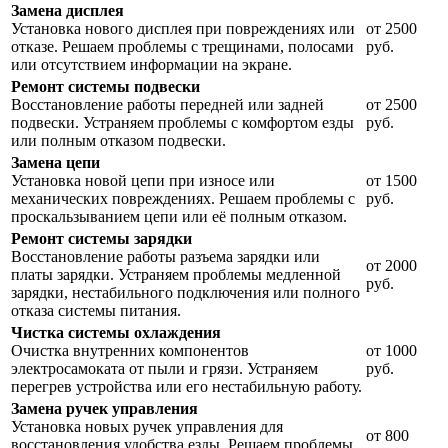
Замена дисплея
Установка нового дисплея при повреждениях или
от 2500
отказе. Решаем проблемы с трещинами, полосами
руб.
или отсутствием информации на экране.
Ремонт системы подвески
Восстановление работы передней или задней
от 2500
подвески. Устраняем проблемы с комфортом езды
руб.
или полным отказом подвески.
Замена цепи
Установка новой цепи при износе или
от 1500
механических повреждениях. Решаем проблемы с
руб.
проскальзыванием цепи или её полным отказом.
Ремонт системы зарядки
Восстановление работы разъема зарядки или
от 2000
платы зарядки. Устраняем проблемы медленной
руб.
зарядки, нестабильного подключения или полного
отказа системы питания.
Чистка системы охлаждения
Очистка внутренних компонентов
от 1000
электросамоката от пыли и грязи. Устраняем
руб.
перегрев устройства или его нестабильную работу.
Замена ручек управления
Установка новых ручек управления для
от 800
восстановления удобства езды. Решаем проблемы