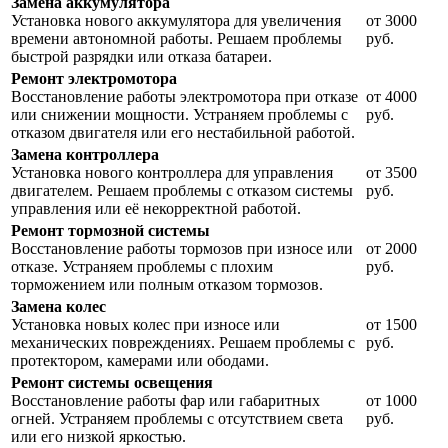
Замена аккумулятора
Установка нового аккумулятора для увеличения
от 3000
времени автономной работы. Решаем проблемы
руб.
быстрой разрядки или отказа батареи.
Ремонт электромотора
Восстановление работы электромотора при отказе
от 4000
или снижении мощности. Устраняем проблемы с
руб.
отказом двигателя или его нестабильной работой.
Замена контроллера
Установка нового контроллера для управления
от 3500
двигателем. Решаем проблемы с отказом системы
руб.
управления или её некорректной работой.
Ремонт тормозной системы
Восстановление работы тормозов при износе или
от 2000
отказе. Устраняем проблемы с плохим
руб.
торможением или полным отказом тормозов.
Замена колес
Установка новых колес при износе или
от 1500
механических повреждениях. Решаем проблемы с
руб.
протектором, камерами или ободами.
Ремонт системы освещения
Восстановление работы фар или габаритных
от 1000
огней. Устраняем проблемы с отсутствием света
руб.
или его низкой яркостью.