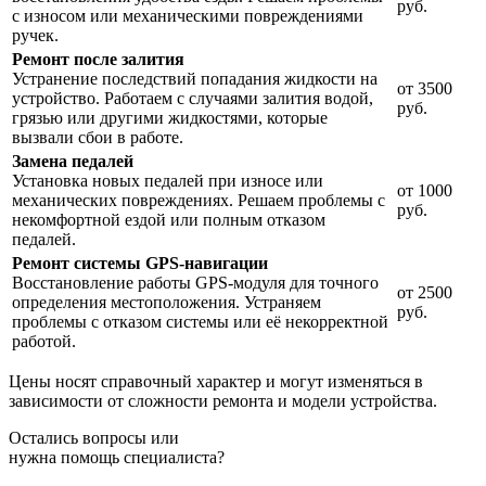
руб.
с износом или механическими повреждениями
ручек.
Ремонт после залития
Устранение последствий попадания жидкости на
от 3500
устройство. Работаем с случаями залития водой,
руб.
грязью или другими жидкостями, которые
вызвали сбои в работе.
Замена педалей
Установка новых педалей при износе или
от 1000
механических повреждениях. Решаем проблемы с
руб.
некомфортной ездой или полным отказом
педалей.
Ремонт системы GPS-навигации
Восстановление работы GPS-модуля для точного
от 2500
определения местоположения. Устраняем
руб.
проблемы с отказом системы или её некорректной
работой.
Цены носят справочный характер и могут изменяться в
зависимости от сложности ремонта и модели устройства.
Остались вопросы или
нужна помощь специалиста?