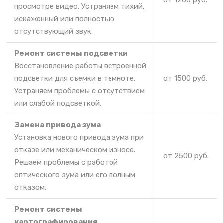
от 1200 руб.
просмотре видео. Устраняем тихий,
искаженный или полностью
отсутствующий звук.
Ремонт системы подсветки
Восстановление работы встроенной
подсветки для съемки в темноте.
от 1500 руб.
Устраняем проблемы с отсутствием
или слабой подсветкой.
Замена привода зума
Установка нового привода зума при
отказе или механическом износе.
от 2500 руб.
Решаем проблемы с работой
оптического зума или его полным
отказом.
Ремонт системы
картографирования