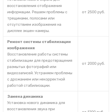
восстановления отображения
информации. Решаем проблемы с
от 2500 руб.
трещинами, полосами или
отсутствием изображения на
дисплее экшен-камеры.
Ремонт системы стабилизации
изображения
Восстановление работы системы
стабилизации для предотвращения
от 2000 руб.
размытых фотографий или
видеозаписей. Устраняем проблемы
с дрожанием или некорректной
работой стабилизации.
Замена динамика
Установка нового динамика для
восстановления звука при