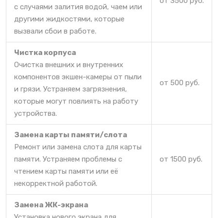
от 3500 руб.
с случаями залития водой, чаем или
другими жидкостями, которые
вызвали сбои в работе.
Чистка корпуса
Очистка внешних и внутренних
компонентов экшен-камеры от пыли
от 500 руб.
и грязи. Устраняем загрязнения,
которые могут повлиять на работу
устройства.
Замена карты памяти/слота
Ремонт или замена слота для карты
памяти. Устраняем проблемы с
от 1500 руб.
чтением карты памяти или её
некорректной работой.
Замена ЖК-экрана
Установка нового экрана для