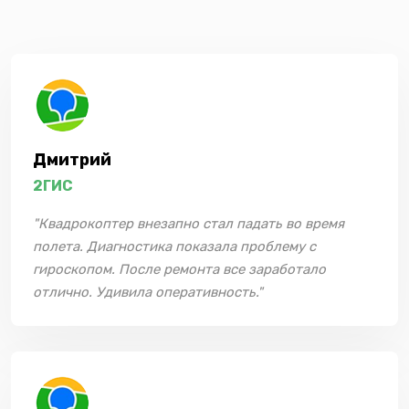
Дмитрий
2ГИС
"Квадрокоптер внезапно стал падать во время
полета. Диагностика показала проблему с
гироскопом. После ремонта все заработало
отлично. Удивила оперативность."