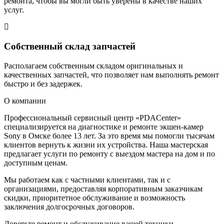
ремонта, чтобы вы могли быть уверены в качестве наших
услуг.
Собственный склад запчастей
Располагаем собственным складом оригинальных и
качественных запчастей, что позволяет нам выполнять ремонт
быстро и без задержек.
О компании
Профессиональный сервисный центр «PDACenter»
специализируется на диагностике и ремонте экшен-камер
Sony в Омске более 13 лет. За это время мы помогли тысячам
клиентов вернуть к жизни их устройства. Наша мастерская
предлагает услуги по ремонту с выездом мастера на дом и по
доступным ценам.
Мы работаем как с частными клиентами, так и с
организациями, предоставляя корпоративным заказчикам
скидки, приоритетное обслуживание и возможность
заключения долгосрочных договоров.
Доверьте ремонт и обслуживание вашей техники