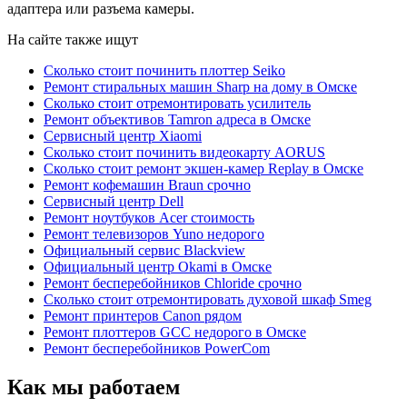
адаптера или разъема камеры.
На сайте также ищут
Сколько стоит починить плоттер Seiko
Ремонт стиральных машин Sharp на дому в Омске
Сколько стоит отремонтировать усилитель
Ремонт объективов Tamron адреса в Омске
Сервисный центр Xiaomi
Сколько стоит починить видеокарту AORUS
Сколько стоит ремонт экшен-камер Replay в Омске
Ремонт кофемашин Braun срочно
Сервисный центр Dell
Ремонт ноутбуков Acer стоимость
Ремонт телевизоров Yuno недорого
Официальный сервис Blackview
Официальный центр Okami в Омске
Ремонт бесперебойников Chloride срочно
Сколько стоит отремонтировать духовой шкаф Smeg
Ремонт принтеров Canon рядом
Ремонт плоттеров GCC недорого в Омске
Ремонт бесперебойников PowerCom
Как мы работаем