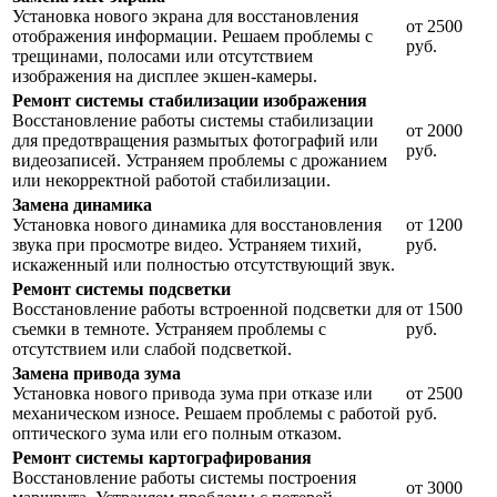
Установка нового экрана для восстановления
от 2500
отображения информации. Решаем проблемы с
руб.
трещинами, полосами или отсутствием
изображения на дисплее экшен-камеры.
Ремонт системы стабилизации изображения
Восстановление работы системы стабилизации
от 2000
для предотвращения размытых фотографий или
руб.
видеозаписей. Устраняем проблемы с дрожанием
или некорректной работой стабилизации.
Замена динамика
Установка нового динамика для восстановления
от 1200
звука при просмотре видео. Устраняем тихий,
руб.
искаженный или полностью отсутствующий звук.
Ремонт системы подсветки
Восстановление работы встроенной подсветки для
от 1500
съемки в темноте. Устраняем проблемы с
руб.
отсутствием или слабой подсветкой.
Замена привода зума
Установка нового привода зума при отказе или
от 2500
механическом износе. Решаем проблемы с работой
руб.
оптического зума или его полным отказом.
Ремонт системы картографирования
Восстановление работы системы построения
от 3000