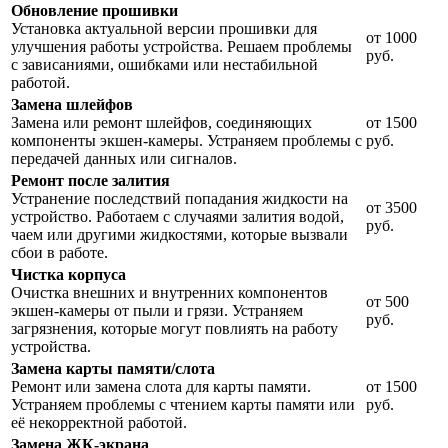
Обновление прошивки
Установка актуальной версии прошивки для
от 1000
улучшения работы устройства. Решаем проблемы
руб.
с зависаниями, ошибками или нестабильной
работой.
Замена шлейфов
Замена или ремонт шлейфов, соединяющих
от 1500
компоненты экшен-камеры. Устраняем проблемы с
руб.
передачей данных или сигналов.
Ремонт после залития
Устранение последствий попадания жидкости на
от 3500
устройство. Работаем с случаями залития водой,
руб.
чаем или другими жидкостями, которые вызвали
сбои в работе.
Чистка корпуса
Очистка внешних и внутренних компонентов
от 500
экшен-камеры от пыли и грязи. Устраняем
руб.
загрязнения, которые могут повлиять на работу
устройства.
Замена карты памяти/слота
Ремонт или замена слота для карты памяти.
от 1500
Устраняем проблемы с чтением карты памяти или
руб.
её некорректной работой.
Замена ЖК-экрана