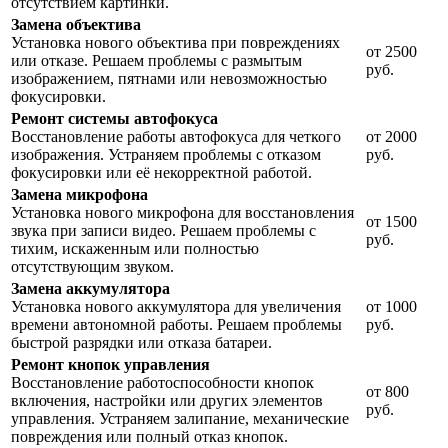
отсутствием картинки.
Замена объектива
Установка нового объектива при повреждениях
от 2500
или отказе. Решаем проблемы с размытым
руб.
изображением, пятнами или невозможностью
фокусировки.
Ремонт системы автофокуса
Восстановление работы автофокуса для четкого
от 2000
изображения. Устраняем проблемы с отказом
руб.
фокусировки или её некорректной работой.
Замена микрофона
Установка нового микрофона для восстановления
от 1500
звука при записи видео. Решаем проблемы с
руб.
тихим, искаженным или полностью
отсутствующим звуком.
Замена аккумулятора
Установка нового аккумулятора для увеличения
от 1000
времени автономной работы. Решаем проблемы
руб.
быстрой разрядки или отказа батареи.
Ремонт кнопок управления
Восстановление работоспособности кнопок
от 800
включения, настройки или других элементов
руб.
управления. Устраняем залипание, механические
повреждения или полный отказ кнопок.