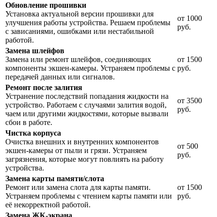
Обновление прошивки
Установка актуальной версии прошивки для
от 1000
улучшения работы устройства. Решаем проблемы
руб.
с зависаниями, ошибками или нестабильной
работой.
Замена шлейфов
Замена или ремонт шлейфов, соединяющих
от 1500
компоненты экшен-камеры. Устраняем проблемы с
руб.
передачей данных или сигналов.
Ремонт после залития
Устранение последствий попадания жидкости на
от 3500
устройство. Работаем с случаями залития водой,
руб.
чаем или другими жидкостями, которые вызвали
сбои в работе.
Чистка корпуса
Очистка внешних и внутренних компонентов
от 500
экшен-камеры от пыли и грязи. Устраняем
руб.
загрязнения, которые могут повлиять на работу
устройства.
Замена карты памяти/слота
Ремонт или замена слота для карты памяти.
от 1500
Устраняем проблемы с чтением карты памяти или
руб.
её некорректной работой.
Замена ЖК-экрана