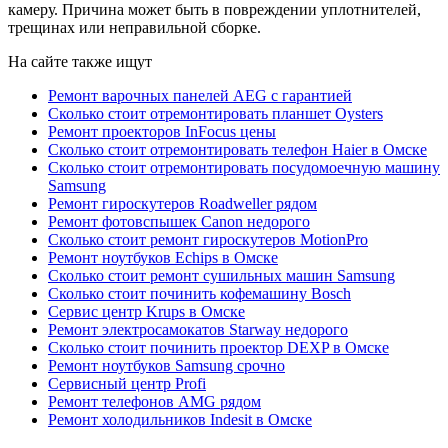
камеру. Причина может быть в повреждении уплотнителей,
трещинах или неправильной сборке.
На сайте также ищут
Ремонт варочных панелей AEG с гарантией
Сколько стоит отремонтировать планшет Oysters
Ремонт проекторов InFocus цены
Сколько стоит отремонтировать телефон Haier в Омске
Сколько стоит отремонтировать посудомоечную машину
Samsung
Ремонт гироскутеров Roadweller рядом
Ремонт фотовспышек Canon недорого
Сколько стоит ремонт гироскутеров MotionPro
Ремонт ноутбуков Echips в Омске
Сколько стоит ремонт сушильных машин Samsung
Сколько стоит починить кофемашину Bosch
Сервис центр Krups в Омске
Ремонт электросамокатов Starway недорого
Сколько стоит починить проектор DEXP в Омске
Ремонт ноутбуков Samsung срочно
Сервисный центр Profi
Ремонт телефонов AMG рядом
Ремонт холодильников Indesit в Омске