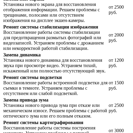
Установка нового экрана для восстановления
от 2500
отображения информации. Решаем проблемы с
руб.
трещинами, полосами или отсутствием
изображения на дисплее экшен-камеры.
Ремонт системы стабилизации изображения
Восстановление работы системы стабилизации
от 2000
для предотвращения размытых фотографий или
руб.
видеозаписей. Устраняем проблемы с дрожанием
или некорректной работой стабилизации.
Замена динамика
Установка нового динамика для восстановления
от 1200
звука при просмотре видео. Устраняем тихий,
руб.
искаженный или полностью отсутствующий звук.
Ремонт системы подсветки
Восстановление работы встроенной подсветки для
от 1500
съемки в темноте. Устраняем проблемы с
руб.
отсутствием или слабой подсветкой.
Замена привода зума
Установка нового привода зума при отказе или
от 2500
механическом износе. Решаем проблемы с работой
руб.
оптического зума или его полным отказом.
Ремонт системы картографирования
Восстановление работы системы построения
от 3000