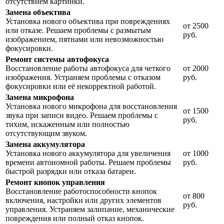
отсутствием картинки.
Замена объектива
Установка нового объектива при повреждениях
от 2500
или отказе. Решаем проблемы с размытым
руб.
изображением, пятнами или невозможностью
фокусировки.
Ремонт системы автофокуса
Восстановление работы автофокуса для четкого
от 2000
изображения. Устраняем проблемы с отказом
руб.
фокусировки или её некорректной работой.
Замена микрофона
Установка нового микрофона для восстановления
от 1500
звука при записи видео. Решаем проблемы с
руб.
тихим, искаженным или полностью
отсутствующим звуком.
Замена аккумулятора
Установка нового аккумулятора для увеличения
от 1000
времени автономной работы. Решаем проблемы
руб.
быстрой разрядки или отказа батареи.
Ремонт кнопок управления
Восстановление работоспособности кнопок
от 800
включения, настройки или других элементов
руб.
управления. Устраняем залипание, механические
повреждения или полный отказ кнопок.